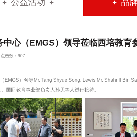
公益活动
品
务中心（EMGS）领导莅临西培教育
点击数：
907
Mr. Tang Shyue Song, Lewis,Mr. Shahrill Bin S
飞、国际教育事业部负责人孙贝等人进行接待。