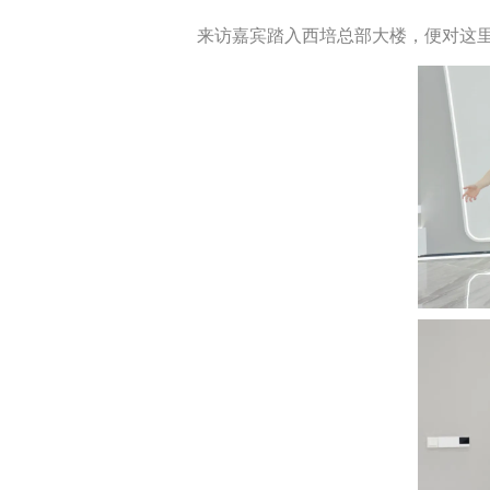
来访嘉宾踏入西培总部大楼，便对这