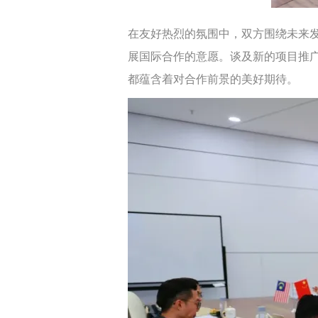
在友好热烈的氛围中，双方围绕未来
展国际合作的意愿。谈及新的项目推
都蕴含着对合作前景的美好期待。