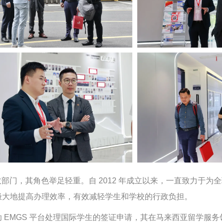
政部门，其角色举足轻重。自 2012 年成立以来，一直致力于
极大地提高办理效率，有效减轻学生和学校的行政负担。
 EMGS 平台处理国际学生的签证申请，其在马来西亚留学服