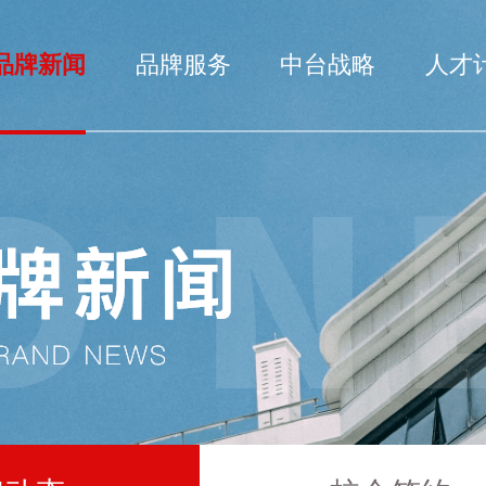
品牌新闻
品牌服务
中台战略
人才