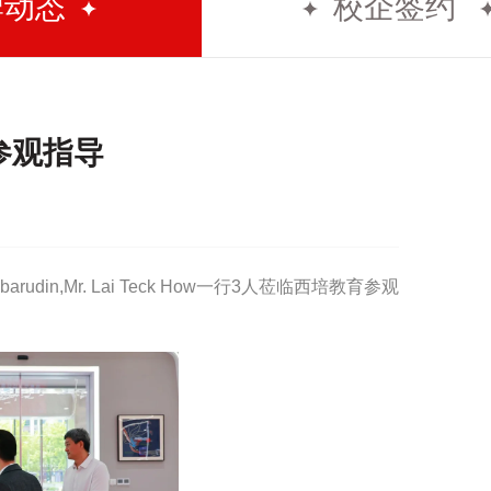
牌动态
校企签约
参观指导
abarudin,Mr. Lai Teck How一行3人莅临西培教育参观