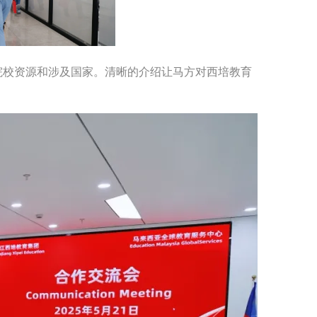
院校资源和涉及国家。清晰的介绍让马方对西培教育