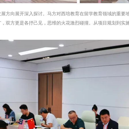
发展方向展开深入探讨。马方对西培教育在留学教育领域的重要
广，双方更是各抒己见，思维的火花激烈碰撞。从项目规划到实