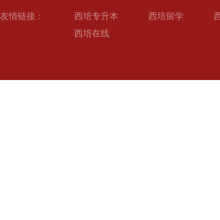
友情链接：
西培专升本
西培留学
西培在线